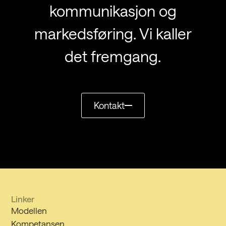
kommunikasjon og
markedsføring. Vi kaller
det fremgang.
Kontakt
Linker
Modellen
Kompetansen