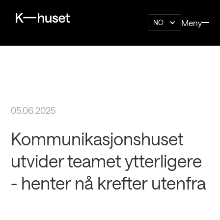
Meny
NO
05.06.2025
Kommunikasjonshuset
utvider teamet ytterligere
- henter nå krefter utenfra