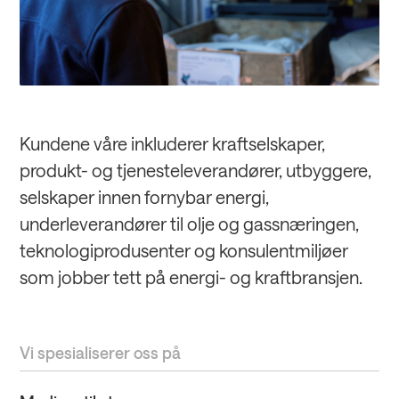
Kundene våre inkluderer kraftselskaper,
produkt- og tjenesteleverandører, utbyggere,
selskaper innen fornybar energi,
underleverandører til olje og gassnæringen,
teknologiprodusenter og konsulentmiljøer
som jobber tett på energi- og kraftbransjen.
Vi spesialiserer oss på