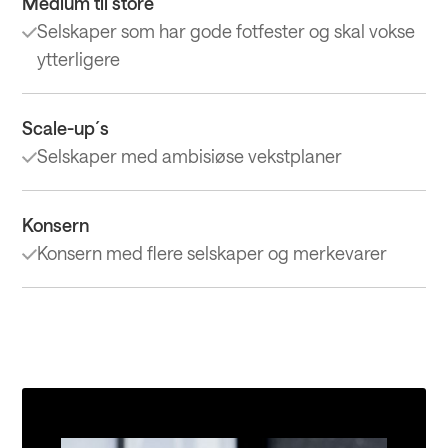
Medium til store
Selskaper som har gode fotfester og skal vokse
ytterligere
Scale-up´s
Selskaper med ambisiøse vekstplaner
Konsern
Konsern med flere selskaper og merkevarer